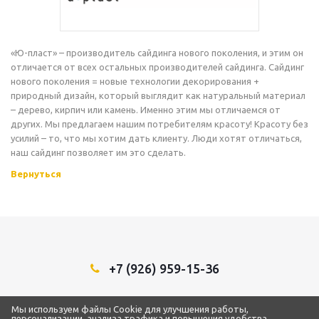
«Ю-пласт» – производитель сайдинга нового поколения, и этим он
отличается от всех остальных производителей сайдинга. Сайдинг
нового поколения = новые технологии декорирования +
природный дизайн, который выглядит как натуральный материал
– дерево, кирпич или камень. Именно этим мы отличаемся от
других. Мы предлагаем нашим потребителям красоту! Красоту без
усилий – то, что мы хотим дать клиенту. Люди хотят отличаться,
наш сайдинг позволяет им это сделать.
Вернуться
+7 (926) 959-15-36
Мы в социальных сетях:
Мы используем файлы Cookie для улучшения работы,
персонализации, анализа трафика и повышения удобства