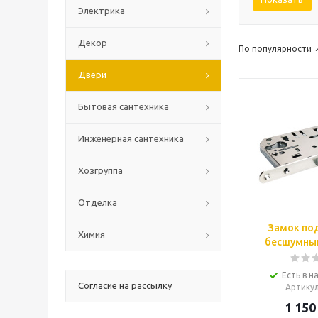
Электрика
Декор
По популярности
Двери
Бытовая сантехника
Инженерная сантехника
Хозгруппа
Отделка
Замок по
Химия
бесшумный
Есть в н
Согласие на рассылку
Артику
1 150