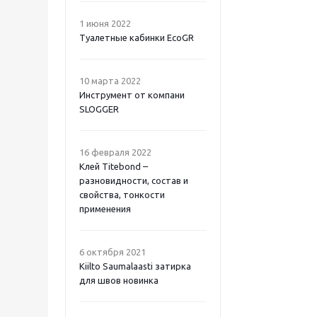
1 июня 2022
Туалетные кабинки EcoGR
10 марта 2022
Инструмент от компани
SLOGGER
16 февраля 2022
Клей Titebond –
разновидности, состав и
свойства, тонкости
применения
6 октября 2021
Kiilto Saumalaasti затирка
для швов новинка