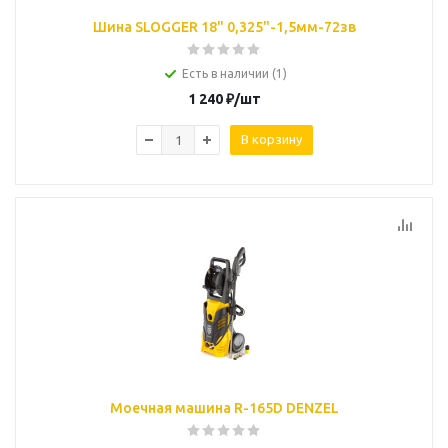
Шина SLOGGER 18" 0,325"-1,5мм-72зв
Есть в наличии (1)
1 240
₽
/шт
В корзину
Моечная машина R-165D DENZEL