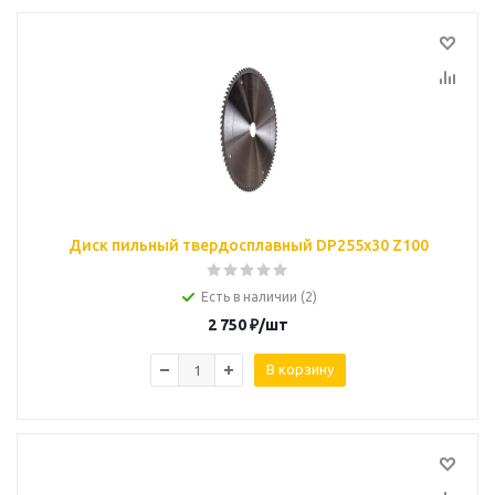
Диск пильный твердосплавный DP255x30 Z100
Есть в наличии (2)
2 750
₽
/шт
В корзину