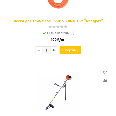
Леска для триммера LS3015 3,0мм 15м "Квадрат"
Есть в наличии (2)
400
₽
/шт
В корзину