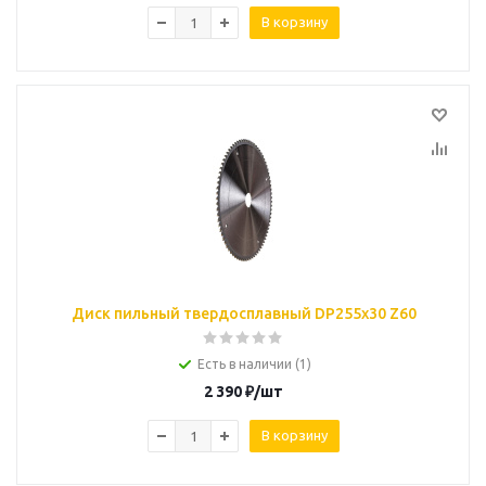
В корзину
Диск пильный твердосплавный DP255x30 Z60
Есть в наличии (1)
2 390
₽
/шт
В корзину