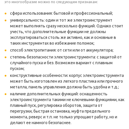
это многообразие можно по следующим признакам:
сфера использования: бытовой и профессиональный;
универсальность: один и тот же электроинструмент
может выполнять сразу несколько функций. Однако стоит
учесть, что дополнительные функции не должны
эксплуатироваться столь же активно, как и основные в
таких инструментах во избежание поломок;
способ электропитания: от сети или от аккумулятора;
степень безопасности электроинструмента: с защитой от
случайного пуска и без. Возможен вариант с плавным
пуском;
конструктивные особенности: корпус электроинструмента
может быть изготовлен из легкого пластика или прочного
металла, панель управления должна быть удобна и т.д.;
наличие дополнительных функций: оснащенность
электроинструмента такими не ключевыми функциями, как
плавный пуск, регулировка оборотов, защита от
перегрузки, быстрая остановка, муфта предельного
момента, реверс и т.п. не только упрощают работу, но и
делают ее намного безопаснее.