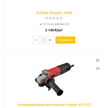
Лобзик Slogger JS680
Есть в наличии (2)
5 140
₽
/шт
В корзину
Углошлифовальная машина slogger AG1125