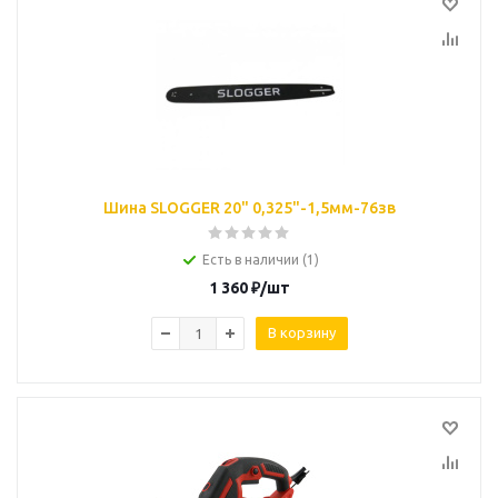
Шина SLOGGER 20" 0,325"-1,5мм-76зв
Есть в наличии (1)
1 360
₽
/шт
В корзину