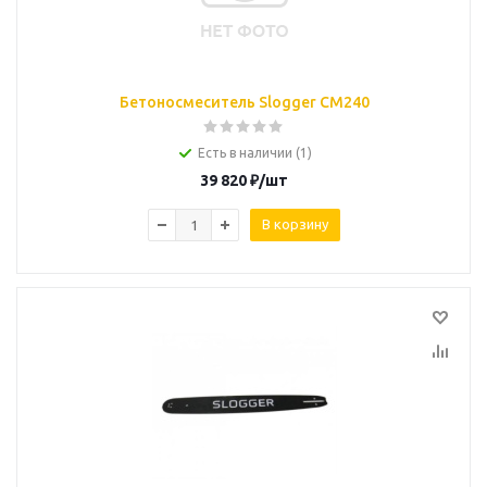
Бетоносмеситель Slogger СМ240
Есть в наличии (1)
39 820
₽
/шт
В корзину