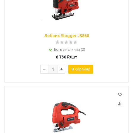
Лобзик Slogger JS860
Есть в наличии (2)
6 730
₽
/шт
В корзину