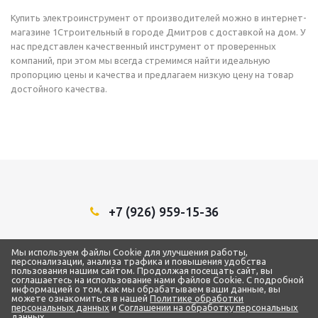
Купить электроинструмент от производителей можно в интернет-
магазине 1Строительный в городе Дмитров с доставкой на дом. У
нас представлен качественный инструмент от проверенных
компаний, при этом мы всегда стремимся найти идеальную
пропорцию цены и качества и предлагаем низкую цену на товар
достойного качества.
+7 (926) 959-15-36
Мы в социальных сетях:
Мы используем файлы Cookie для улучшения работы,
персонализации, анализа трафика и повышения удобства
пользования нашим сайтом. Продолжая посещать сайт, вы
соглашаетесь на использование нами файлов Cookie. С подробной
информацией о том, как мы обрабатываем ваши данные, вы
можете ознакомиться в нашей
Политике обработки
2018 - 2026 © ТЦ “1Строительный”
персональных данных
и
Соглашении на обработку персональных
ИП Самарин Александр Владимирович
данных
.