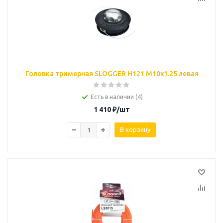
Головка тримерная SLOGGER H121 М10х1.25 левая
Есть в наличии (4)
1 410
₽
/шт
В корзину