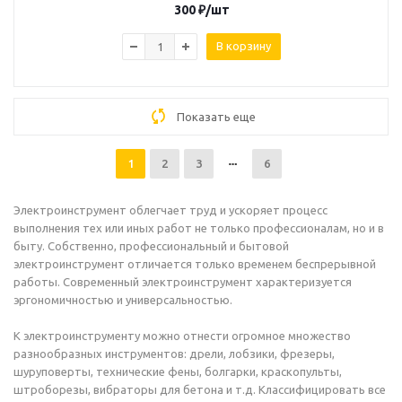
300
₽
/шт
В корзину
Показать еще
1
2
3
6
Электроинструмент облегчает труд и ускоряет процесс
выполнения тех или иных работ не только профессионалам, но и в
быту. Собственно, профессиональный и бытовой
электроинструмент отличается только временем беспрерывной
работы. Современный электроинструмент характеризуется
эргономичностью и универсальностью.
К электроинструменту можно отнести огромное множество
разнообразных инструментов: дрели, лобзики, фрезеры,
шуруповерты, технические фены, болгарки, краскопульты,
штроборезы, вибраторы для бетона и т.д. Классифицировать все