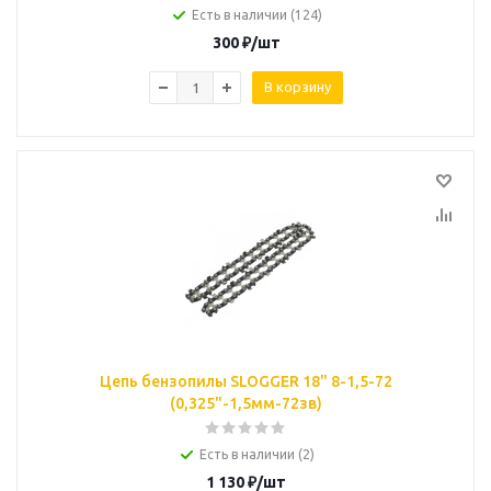
Есть в наличии (124)
300
₽
/шт
В корзину
Цепь бензопилы SLOGGER 18" 8-1,5-72
(0,325"-1,5мм-72зв)
Есть в наличии (2)
1 130
₽
/шт