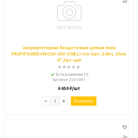
Аккумуляторная бесщеточная цепная пила
PROFIPOWER MKGSH-20V (20В,Li-ion-2шт, 2.0Ач, 20см,
8",2шт-цеп
Есть в наличии (1)
Артикул
: Е0216М1
6 650
₽
/шт
В корзину