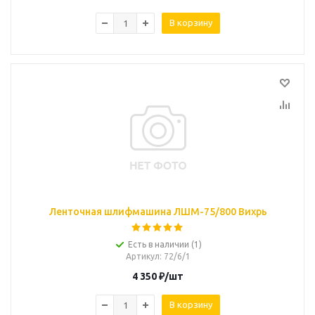
В корзину
Ленточная шлифмашина ЛШМ-75/800 Вихрь
Есть в наличии (1)
Артикул
: 72/6/1
4 350
₽
/шт
В корзину