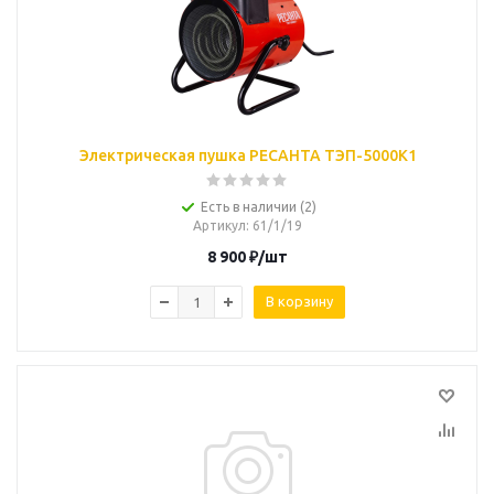
Электрическая пушка РЕСАНТА ТЭП-5000К1
Есть в наличии (2)
Артикул
: 61/1/19
8 900
₽
/шт
В корзину