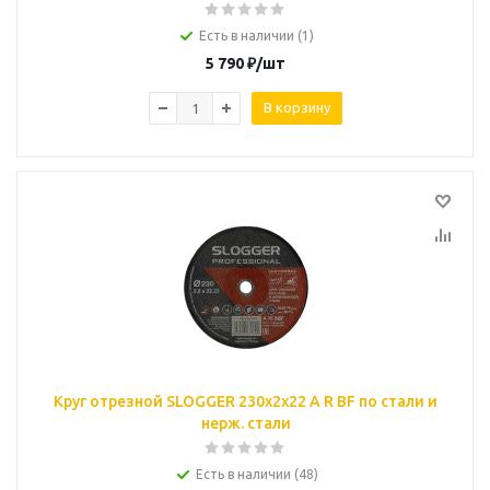
Есть в наличии (1)
5 790
₽
/шт
В корзину
Круг отрезной SLOGGER 230х2х22 A R BF по стали и
нерж. стали
Есть в наличии (48)