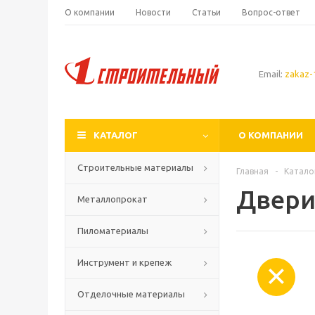
О компании
Новости
Статьи
Вопрос-ответ
Email:
zakaz-1
КАТАЛОГ
О КОМПАНИИ
Строительные материалы
Главная
-
Катало
Двери
Металлопрокат
Пиломатериалы
Инструмент и крепеж
Отделочные материалы