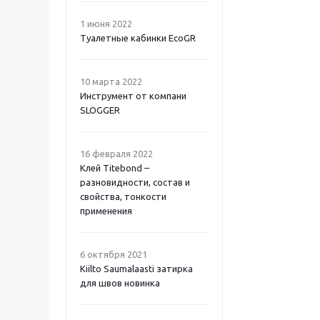
1 июня 2022
Туалетные кабинки EcoGR
10 марта 2022
Инструмент от компани
SLOGGER
16 февраля 2022
Клей Titebond –
разновидности, состав и
свойства, тонкости
применения
6 октября 2021
Kiilto Saumalaasti затирка
для швов новинка