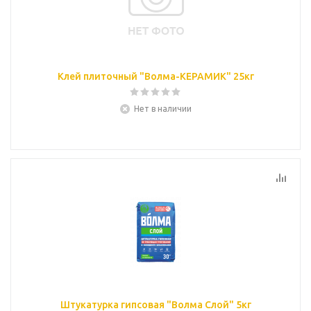
Клей плиточный "Волма-КЕРАМИК" 25кг
Нет в наличии
Штукатурка гипсовая "Волма Слой" 5кг