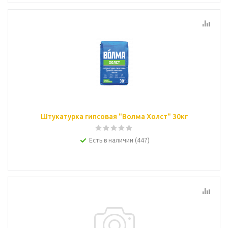
Штукатурка гипсовая "Волма Холст" 30кг
Есть в наличии (447)