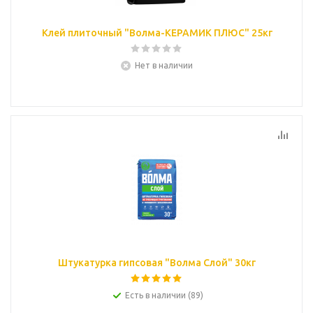
Клей плиточный "Волма-КЕРАМИК ПЛЮС" 25кг
Нет в наличии
Штукатурка гипсовая "Волма Слой" 30кг
Есть в наличии (89)