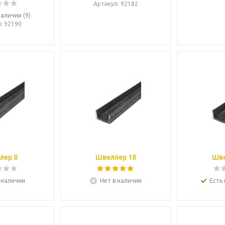
Артикул
: 92182
наличии (9)
л
: 92190
Швеллер 8
Швеллер 18
Шве
 наличии
Нет в наличии
Есть 