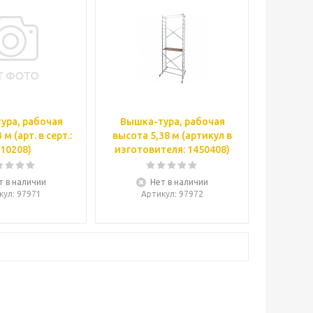
ура, рабочая
Вышка-тура, рабочая
 м (арт. в серт.:
высота 5,38 м (артикул в
10208)
изготовителя: 1450408)
т в наличии
Нет в наличии
кул
: 97971
Артикул
: 97972