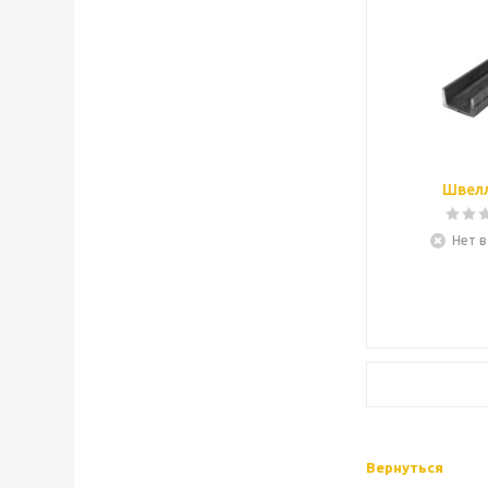
Швелл
Нет в
Вернуться