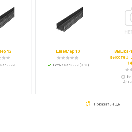
ер 12
Швеллер 10
Вышка-т
высота 3, 3
14
 наличии
Есть в наличии (0.81)
Не
Арти
Показать еще