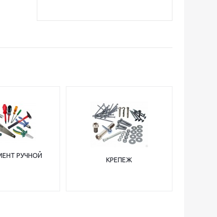
МЕНТ РУЧНОЙ
КРЕПЕЖ