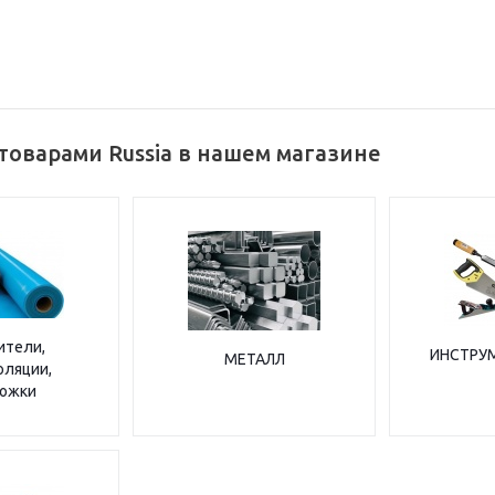
товарами Russia в нашем магазине
ители,
ИНСТРУ
МЕТАЛЛ
оляции,
ожки