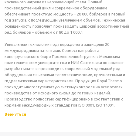
косвенного нагрева из нержавеющей стали. Полный
производственный цикл и современное оборудование
обеспечивает проектную мощность – 20 000 бойлеров в первый
год запуска, с последующим увеличением объемов. Техническая
оснащенность позволяет производить широкий ассортиментный
ряд бойлеров – объемом от 80 до 1 000 л.
Уникальные технологии подтверждены и защищены 20
международными патентами. Совместная работа
конструкторского бюро Промышленной группы с Миланским
политехническим университетом и НИИ Сантехники позволяют
разрабатывать и производить современный модельный ряд
оборудования с высокими теплотехническими, прочностными и
гидравлическими характеристиками. Продукция Royal Thermo
проходит многоступенчатую систему контроля на всех этапах
производства от исходного сырья до готовых изделий.
Производство полностью сертифицировано в соответствии с
нормами международных стандартов ISO 9001, ISO 14001.
Вернуться