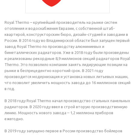
Royal Thermo – крупнейший производитель на рынке систем
отопления и водоснабжения Евразии, с собственной штаб-
квартирой, конструкторским бюро, дизайн-студией и заводами в
России. В 2014 году во Владимирской области был запущен первый
завод Royal Thermo по производству алюминиевых и
биметаллических радиаторов. Уже в 2018 году были произведены
и реализованы рекордные 8,9 миллионов секций радиаторов Royal
Thermo. Это позволило компании занять лидирующие позиции на
рынке в беспрецедентно короткий срок. В 2021 году
производится модернизация и установка новых литьевых машин,
что позволит увеличить мощность завода до 16 миллионов секций
в год.
В 2018 году Royal Thermo начал производство стальных панельных
радиаторов. В 2020 году ввел в строй вторую производственную
линию. Мощность нового завода – 1,2 миллиона приборов
ежегодно.
В 2019 году запущено первое в России производство бойлеров