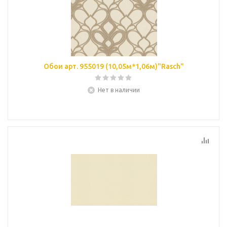
Обои арт. 955019 (10,05м*1,06м)"Rasch"
Нет в наличии