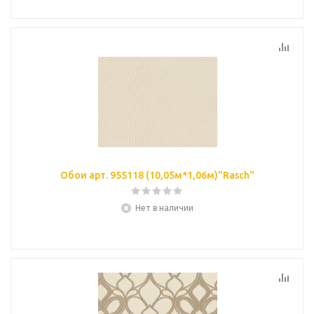
Обои арт. 955118 (10,05м*1,06м)"Rasch"
Нет в наличии