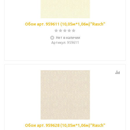
Обои арт. 959611 (10,05м*1,06м)"Rasch"
Нет в наличии
Артикул
: 959611
Обои арт. 959628 (10,05м*1,06м)"Rasch"