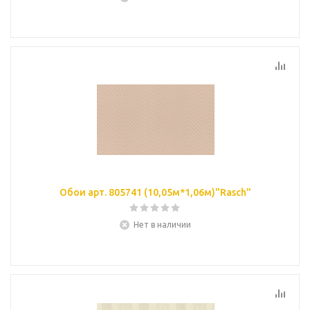
Обои арт. 805741 (10,05м*1,06м)"Rasch"
Нет в наличии