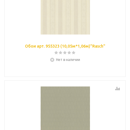
Обои арт. 955323 (10,05м*1,06м)"Rasch"
Нет в наличии