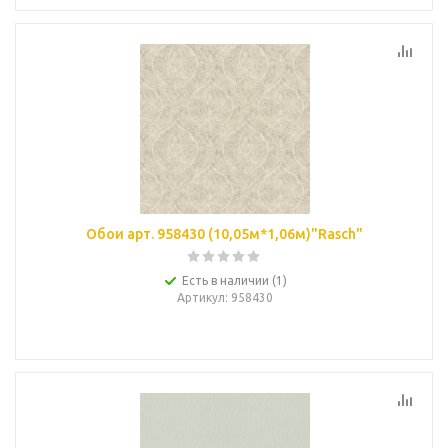
Обои арт. 958430 (10,05м*1,06м)"Rasch"
Есть в наличии (1)
Артикул
: 958430