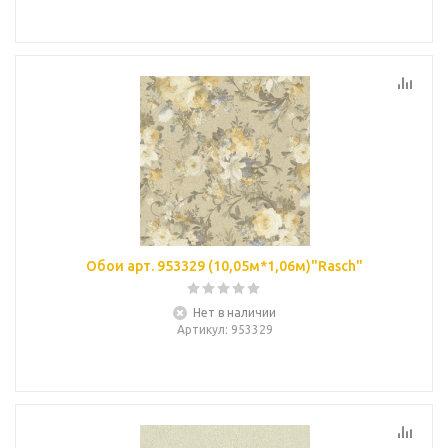
Обои арт. 953329 (10,05м*1,06м)"Rasch"
Нет в наличии
Артикул
: 953329