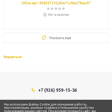
Обои арт. 954357 (10,05м*1,06м)"Rasch"
Нет в наличии
Показать еще
Вернуться
+7 (926) 959-15-36
Мы в социальных сетях:
Мы используем файлы Cookie для улучшения работы,
персонализации, анализа трафика и повышения удобства
пользования нашим сайтом. Продолжая посещать сайт, вы