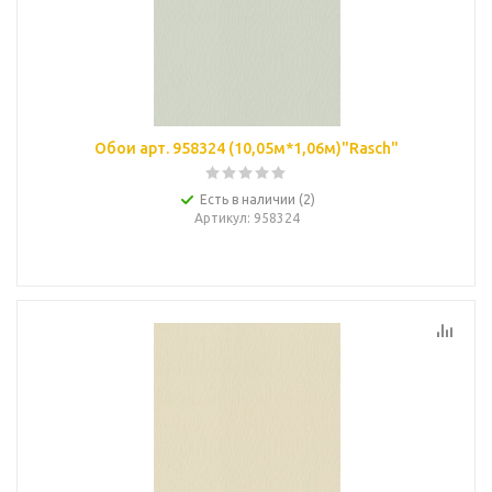
Обои арт. 958324 (10,05м*1,06м)"Rasch"
Есть в наличии (2)
Артикул
: 958324