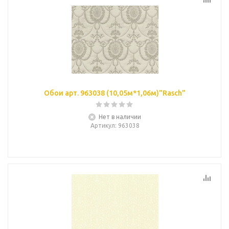
Обои арт. 963038 (10,05м*1,06м)"Rasch"
Нет в наличии
Артикул
: 963038