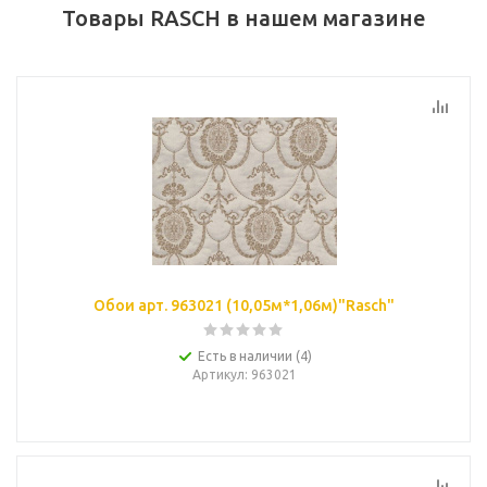
Товары RASCH в нашем магазине
Обои арт. 963021 (10,05м*1,06м)"Rasch"
Есть в наличии (4)
Артикул
: 963021