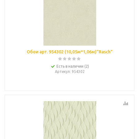
Обои арт. 954302 (10,05м*1,06м)"Rasch"
Есть в наличии (2)
Артикул
: 954302