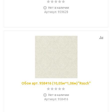
Нет в наличии
Артикул
: 959628
Обои арт. 958416 (10,05м*1,06м)"Rasch"
Нет в наличии
Артикул
: 958416