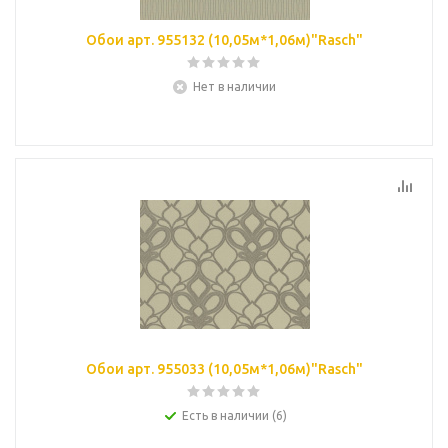
Обои арт. 955132 (10,05м*1,06м)"Rasch"
Нет в наличии
Обои арт. 955033 (10,05м*1,06м)"Rasch"
Есть в наличии (6)