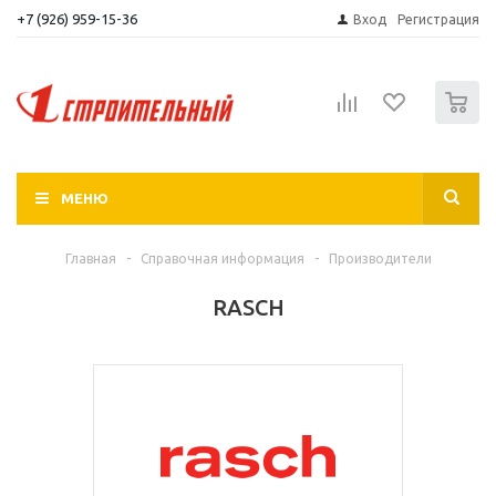
+7 (926) 959-15-36
Вход
Регистрация
0
МЕНЮ
Главная
-
Справочная информация
-
Производители
RASCH