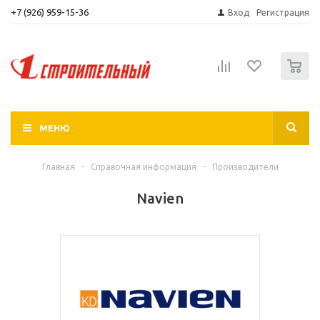
+7 (926) 959-15-36
Вход
Регистрация
0
МЕНЮ
Главная
-
Справочная информация
-
Производители
Navien