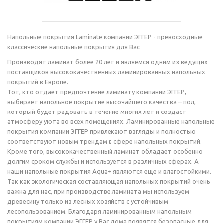
Напольные покрытия Laminate компании ЭГГЕР - превосходные
классические напольные покрытия для Вас
Производят ламинат более 20 лет и являемся одним из ведущих
поставщиков высококачественных ламинированных напольных
покрытий в Европе.
Тот, кто отдает предпочтение ламинату компании ЭГГЕР,
выбирает напольное покрытие высочайшего качества – пол,
который будет радовать в течение многих лет и создаст
атмосферу уюта во всех помещениях. Ламинированные напольные
покрытия компании ЭГГЕР привлекают взгляды и полностью
соответствуют новым трендам в сфере напольных покрытий.
Кроме того, высококачественный ламинат обладает особенно
долгим сроком службы и используется в различных сферах. А
наши напольные покрытия Aqua+ являются еще и влагостойкими.
Так как экологическая составляющая напольных покрытий очень
важна для нас, при производстве ламината мы используем
древесину только из лесных хозяйств с устойчивым
лесопользованием. Благодаря ламинированным напольным
покрытиям компании ЭГГЕР у Вас дома появятся безопасные для