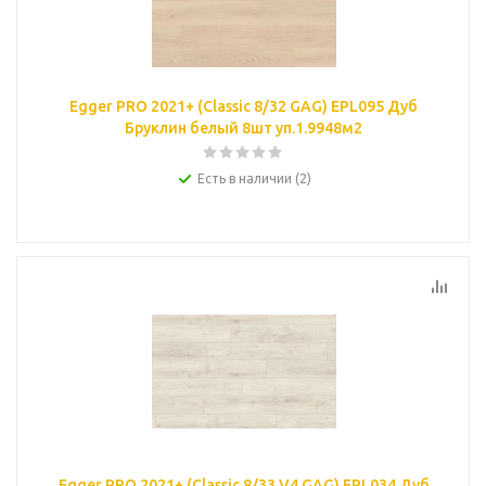
Egger PRO 2021+ (Classic 8/32 GAG) EPL095 Дуб
Бруклин белый 8шт уп.1.9948м2
Есть в наличии (2)
Egger PRO 2021+ (Classic 8/33 V4 GAG) EPL034 Дуб