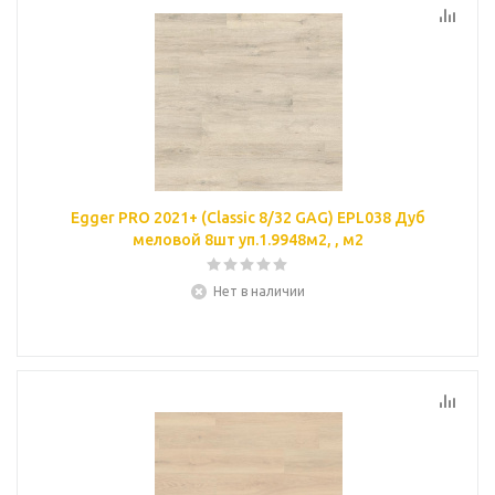
Egger PRO 2021+ (Classic 8/32 GAG) EPL038 Дуб
меловой 8шт уп.1.9948м2, , м2
Нет в наличии