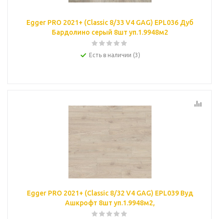
Egger PRO 2021+ (Classic 8/33 V4 GAG) EPL036 Дуб
Бардолино серый 8шт уп.1.9948м2
Есть в наличии (3)
Egger PRO 2021+ (Classic 8/32 V4 GAG) EPL039 Вуд
Ашкрофт 8шт уп.1.9948м2,