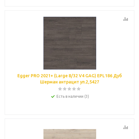
Egger PRO 2021+ (Large 8/32 V4 GAG) EPL186 Дуб
Шерман антрацит уп.2,5427
Есть в наличии (3)