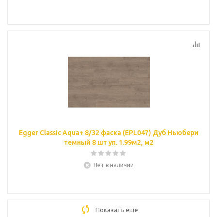
Egger Classic Aqua+ 8/32 фаска (EPL047) Дуб Ньюбери
темный 8 шт уп. 1.99м2, м2
Нет в наличии
Показать еще