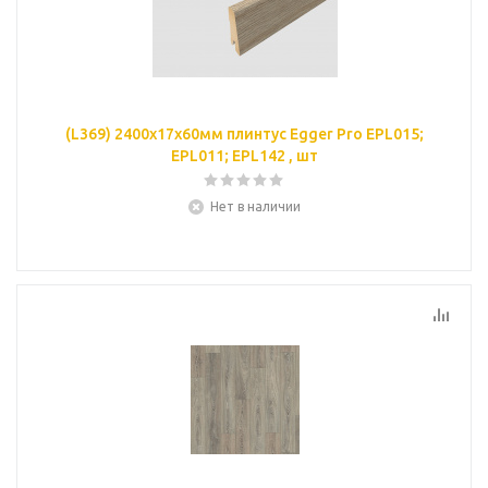
(L369) 2400х17х60мм плинтус Egger Pro EPL015;
EPL011; EPL142 , шт
Нет в наличии