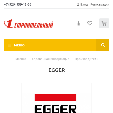
+7 (926) 959-15-36
Вход
Регистрация
0
МЕНЮ
Главная
-
Справочная информация
-
Производители
EGGER