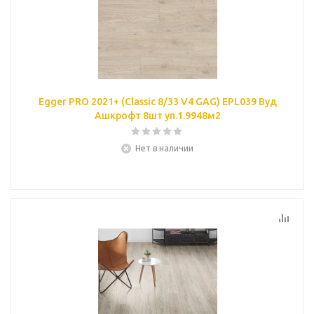
Egger PRO 2021+ (Classic 8/33 V4 GAG) EPL039 Вуд
Ашкрофт 8шт уп.1.9948м2
Нет в наличии