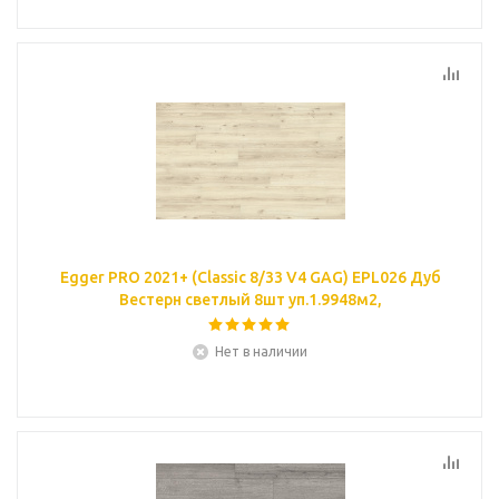
Egger PRO 2021+ (Classic 8/33 V4 GAG) EPL026 Дуб
Вестерн светлый 8шт уп.1.9948м2,
Нет в наличии