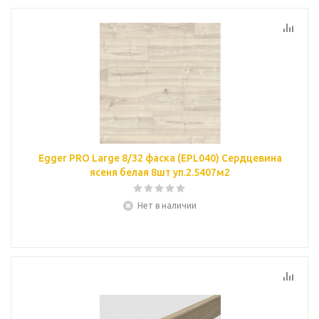
Egger PRO Large 8/32 фаска (EPL040) Сердцевина
ясеня белая 8шт уп.2.5407м2
Нет в наличии