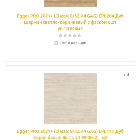
Egger PRO 2021+ (Classic 8/32 V4 GAG) EPL204 Дуб
Шерман светло-коричневый с фаской 8шт
уп.1.9948м2
Нет в наличии
Egger PRO 2021+ (Classic 8/32 V4 GAG) EPL177 Дуб
Сория белый 8шт уп.1.9948м2, , м2