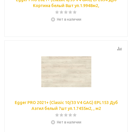
Кортина белый 8шт уп.1.9948м2,
Нет в наличии
Egger PRO 2021+ (Classic 10/33 V4 GAG) EPL153 Дуб
Азгил белый 7шт уп.1.7455м2, , м2
Нет в наличии