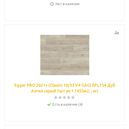
Нет в наличии
Egger PRO 2021+ (Classic 10/33 V4 GAG) EPL154 Дуб
Азгил серый 7шт уп.1.7455м2, , м2
Есть в наличии (4)