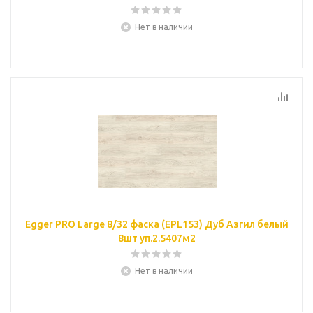
Нет в наличии
Egger PRO Large 8/32 фаска (EPL153) Дуб Азгил белый
8шт уп.2.5407м2
Нет в наличии