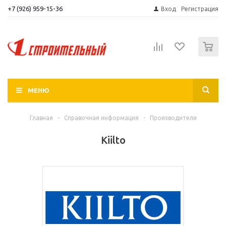
+7 (926) 959-15-36
Вход
Регистрация
0
МЕНЮ
Главная
-
Справочная информация
-
Производители
Kiilto