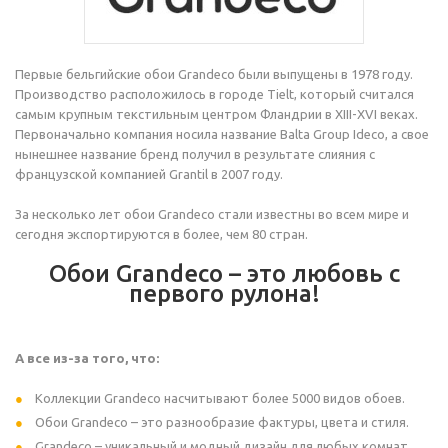
Первые бельгийские обои Grandeco были выпущены в 1978 году.
Производство расположилось в городе Tielt, который считался
самым крупным текстильным центром Фландрии в XIII-XVI веках.
Первоначально компания носила название Balta Group Ideco, а свое
нынешнее название бренд получил в результате слияния с
французской компанией Grantil в 2007 году.
За несколько лет обои Grandeco стали известны во всем мире и
сегодня экспортируются в более, чем 80 стран.
Обои Grandeco – это любовь с
первого рулона!
А все из-за того, что:
Коллекции Grandeco насчитывают более 5000 видов обоев.
Обои Grandeco – это разнообразие фактуры, цвета и стиля.
Grandeco – уникальный и модный дизайн для любых комнат.