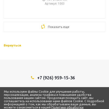
Артикул
: 1003
Показать еще
Вернуться
+7 (926) 959-15-36
Мы в социальных сетях:
Мы используем файлы Cookie для улучшения работы,
персонализации, анализа трафика и повышения удобства
пользования нашим сайтом. Продолжая посещать сайт, вы
соглашаетесь на использование нами файлов Cookie. С подробной
информацией о том, как мы обрабатываем ваши данные, вы
можете ознакомиться в нашей
Политике обработки
2018 - 2026 © ТЦ “1Строительный”