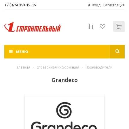
+7 (926) 959-15-36
Вход
Регистрация
0
МЕНЮ
Главная
-
Справочная информация
-
Производители
Grandeco