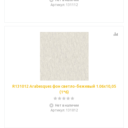
Артикул
: 131112
R131012 Arabesques фон светло-бежевый 1.06х10,05
(1*6)
Нет в наличии
Артикул
: 131012