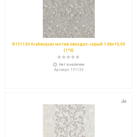
R131130 Arabesques мотив звездно-серый 1.06х10,05
(1*6)
Нет в наличии
Артикул
: 131130