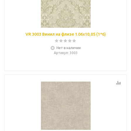
VR 3003 Винил на флизе 1.06х10,05 (1*6)
Нет в наличии
Артикул
: 3003