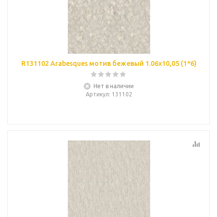
R131102 Arabesques мотив бежевый 1.06х10,05 (1*6)
Нет в наличии
Артикул
: 131102