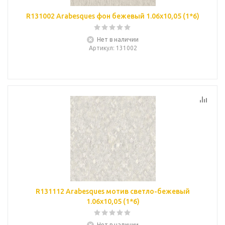
R131002 Arabesques фон бежевый 1.06х10,05 (1*6)
Нет в наличии
Артикул
: 131002
R131112 Arabesques мотив светло-бежевый
1.06х10,05 (1*6)
Нет в наличии