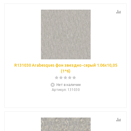
R131030 Arabesques фон звездно-серый 1.06х10,05
(1*6)
Нет в наличии
Артикул
: 131030