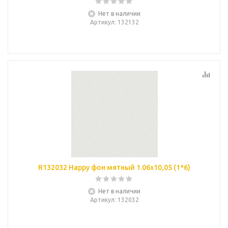
Нет в наличии
Артикул
: 132132
R132032 Happy фон мятный 1.06х10,05 (1*6)
Нет в наличии
Артикул
: 132032