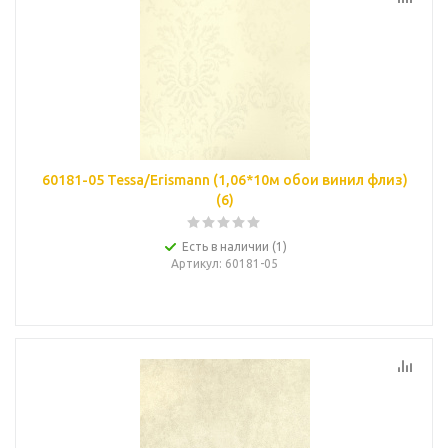
60181-05 Tessa/Erismann (1,06*10м обои винил флиз)
(6)
Есть в наличии (1)
Артикул
: 60181-05