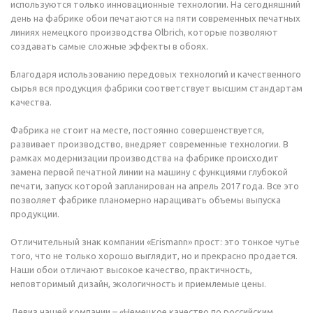
используются только инновационные технологии. На сегодняшний
день на фабрике обои печатаются на пяти современных печатных
линиях немецкого производства Olbrich, которые позволяют
создавать самые сложные эффекты в обоях.
Благодаря использованию передовых технологий и качественного
сырья вся продукция фабрики соответствует высшим стандартам
качества.
Фабрика не стоит на месте, постоянно совершенствуется,
развивает производство, внедряет современные технологии. В
рамках модернизации производства на фабрике происходит
замена первой печатной линии на машину с функциями глубокой
печати, запуск которой запланирован на апрель 2017 года. Все это
позволяет фабрике планомерно наращивать объемы выпуска
продукции.
Отличительный знак компании «Erismann» прост: это тонкое чутье
того, что не только хорошо выглядит, но и прекрасно продается.
Наши обои отличают высокое качество, практичность,
неповторимый дизайн, экологичность и приемлемые цены.
Девиз нашей компании – «Немецкое качество по российским