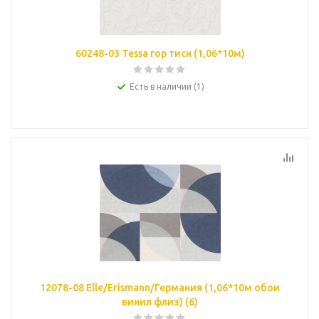
60248-03 Tessa гор тисн (1,06*10м)
Есть в наличии (1)
12078-08 Elle/Erismann/Германия (1,06*10м обои
винил флиз) (6)