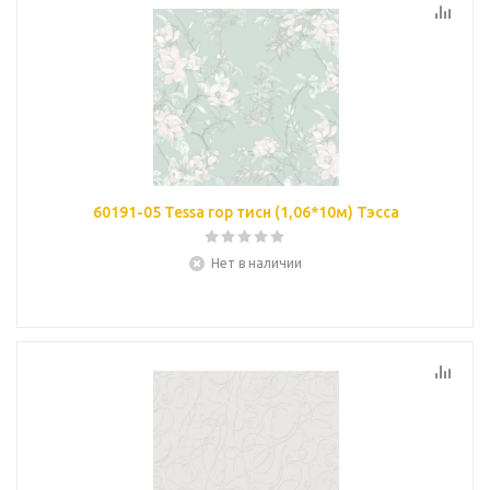
60191-05 Tessa гор тисн (1,06*10м) Тэсса
Нет в наличии