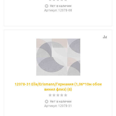
Нет в наличии
Артикул
: 12078-08
12078-31 Elle/Erismann/Германия (1,06*10м обои
винил флиз) (6)
Нет в наличии
Артикул
: 12078-31