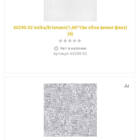
60290-02 Anika/Erismann(1,06*10м обои винил флиз)
(6)
Нет в наличии
Артикул
: 60290-02