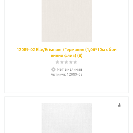
12089-02 Elle/Erismann/Германия (1,06*10м обои
винил флиз) (6)
Нет в наличии
Артикул
: 12089-02