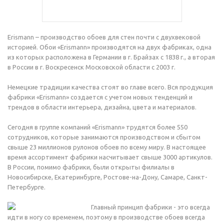
Erismann – производство обоев для стен почти с двухвековой
историей. Обои «Erismann» производятся на двух фабриках, одна
из которых расположена в Германии в г. Брайзах с 1838 г., а вторая
в России в г. Воскресенск Московской области с 2003 г.
Немецкие традиции качества стоят во главе всего. Вся продукция
фабрики «Erismann» создается с учетом новых тенденций и
трендов в области интерьера, дизайна, цвета и материалов.
Сегодня в группе компаний «Erismann» трудятся более 550
сотрудников, которые занимаются производством и сбытом
свыше 23 миллионов рулонов обоев по всему миру. В настоящее
время ассортимент фабрики насчитывает свыше 3000 артикулов.
В России, помимо фабрики, были открыты филиалы в
Новосибирске, Екатеринбурге, Ростове-на-Дону, Самаре, Санкт-
Петербурге.
Главный принцип фабрики - это всегда
идти в ногу со временем, поэтому в производстве обоев всегда