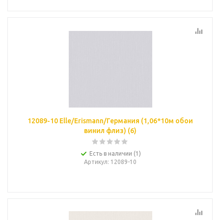
12089-10 Elle/Erismann/Германия (1,06*10м обои
винил флиз) (6)
Есть в наличии (1)
Артикул
: 12089-10