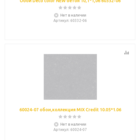
Обои Deco color NEW бетон 10,1*1,06 60332-06
Нет в наличии
Артикул
: 60332-06
60024-07 обои,коллекция MIX Credit 10.05*1.06
Нет в наличии
Артикул
: 60024-07