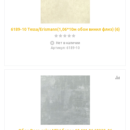
6189-10 Tessa/Erismann(1,06*10м обои винил флиз) (6)
Нет в наличии
Артикул
: 6189-10