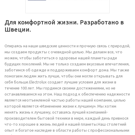
Для комфортной жизни. Разработано в
Швеции.
Опираясь на наши шведские ценности и прочную связь с природой,
мы создаем продукты с очевидной целью. Мы делаем все, что
можем, чтобы заботиться о здоровье нашей планеты ради
будущих поколений. Мы не только создаем вкусовые впечатления,
заботимся об одежде и поддерживаем комфорт дома. Мы также
помогаем людям жить лучше, чтобы они могли открывать для
себя больше.Electrolux создает лучшие условия для жизни в
течение 100 лет. Мы гордимся своими достижениями, но не
останавливаемся на этом. Наш подход к обеспечению надежности
является неотъемлемой частью работы нашей компании, целью
которой является «Изменение жизни к лучшему». Мы хотим
менять жизнь к лучшему, оставаясь лучшей компанией-
производителем бытовой техники в мире, каждый день привнося
что-то хорошее в жизнь людей и нашей планеты.Наш столетний
опыт и богатое наследие в области работы с профессиональными