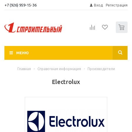
+7 (926) 959-15-36
Вход
Регистрация
0
МЕНЮ
Главная
-
Справочная информация
-
Производители
Electrolux