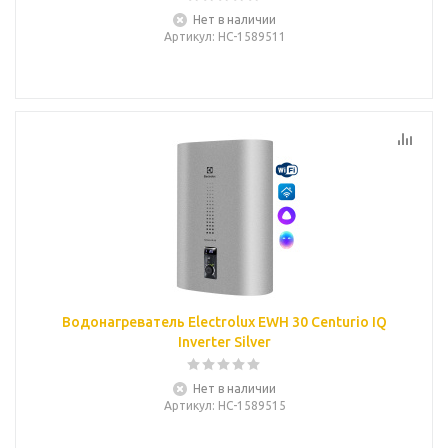
Нет в наличии
Артикул
: НС-1589511
Водонагреватель Electrolux EWH 30 Centurio IQ
Inverter Silver
Нет в наличии
Артикул
: НС-1589515