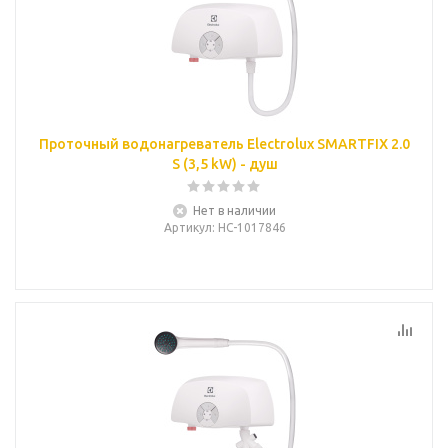
Проточный водонагреватель Electrolux SMARTFIX 2.0
S (3,5 kW) - душ
Нет в наличии
Артикул
: НС-1017846