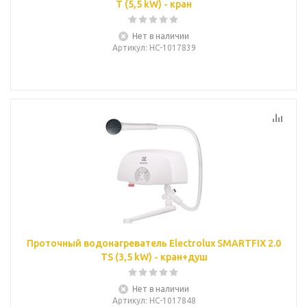
T (5,5 kW) - кран
Нет в наличии
Артикул
: НС-1017839
Проточный водонагреватель Electrolux SMARTFIX 2.0
TS (3,5 kW) - кран+душ
Нет в наличии
Артикул
: НС-1017848