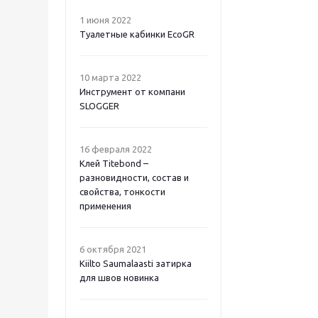
1 июня 2022
Туалетные кабинки EcoGR
10 марта 2022
Инструмент от компани
SLOGGER
16 февраля 2022
Клей Titebond –
разновидности, состав и
свойства, тонкости
применения
6 октября 2021
Kiilto Saumalaasti затирка
для швов новинка