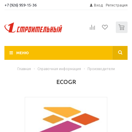
+7 (926) 959-15-36
Вход
Регистрация
0
МЕНЮ
Главная
-
Справочная информация
-
Производители
ECOGR