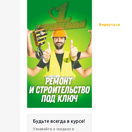
Вернуться
Будьте всегда в курсе!
Узнавайте о скидках и