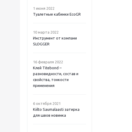
1 июня 2022
Туалетные кабинки EcoGR
10 марта 2022
Инструмент от компани
SLOGGER
16 февраля 2022
Клей Titebond –
разновидности, состав и
свойства, тонкости
применения
6 октября 2021
Kiilto Saumalaasti затирка
для швов новинка