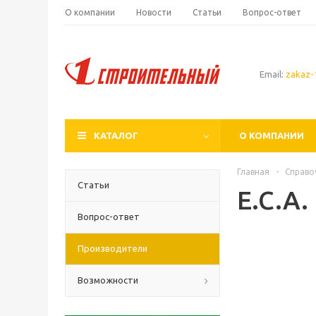
О компании
Новости
Статьи
Вопрос-ответ
Email:
zakaz-1
КАТАЛОГ
О КОМПАНИИ
Главная
-
Справо
Статьи
E.C.A.
Вопрос-ответ
Производители
Возможности