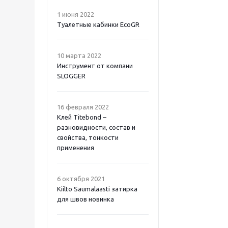
1 июня 2022
Туалетные кабинки EcoGR
10 марта 2022
Инструмент от компани
SLOGGER
16 февраля 2022
Клей Titebond –
разновидности, состав и
свойства, тонкости
применения
6 октября 2021
Kiilto Saumalaasti затирка
для швов новинка