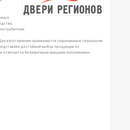
и
енных
одства.
 потребителя.
Для изготовления применяются современные технологии
представлен достойный выбор продукции от
и отличается безупречным внешним исполнением.