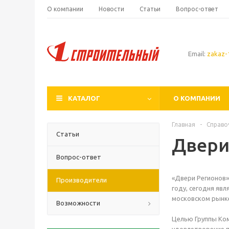
О компании
Новости
Статьи
Вопрос-ответ
Email:
zakaz-1
КАТАЛОГ
О КОМПАНИИ
Главная
-
Справо
Статьи
Двери
Вопрос-ответ
«Двери Регионов»
Производители
году, сегодня яв
московском рынк
Возможности
Целью Группы Ком