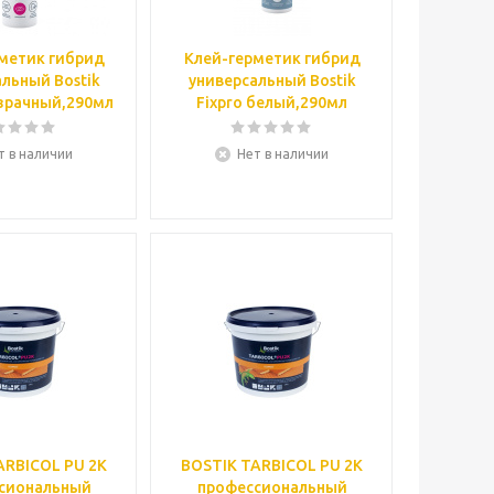
метик гибрид
Клей-герметик гибрид
льный Bostik
универсальный Bostik
озрачный,290мл
Fixpro белый,290мл
т в наличии
Нет в наличии
ARBICOL PU 2K
BOSTIK TARBICOL PU 2K
сиональный
профессиональный