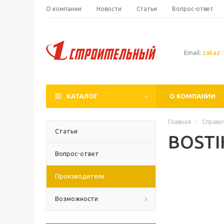
О компании
Новости
Статьи
Вопрос-ответ
Email:
zakaz-1
КАТАЛОГ
О КОМПАНИИ
Главная
-
Справо
Статьи
BOSTI
Вопрос-ответ
Производители
Возможности