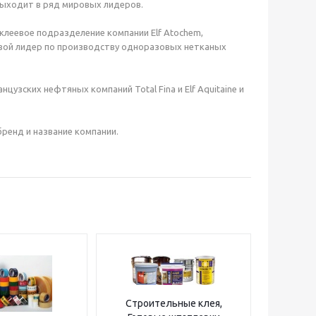
 выходит в ряд мировых лидеров.
 (клеевое подразделение компании Elf Atochem,
ровой лидер по производству одноразовых нетканых
нцузских нефтяных компаний Total Fina и Elf Aquitaine и
 бренд и название компании.
Строительные клея,