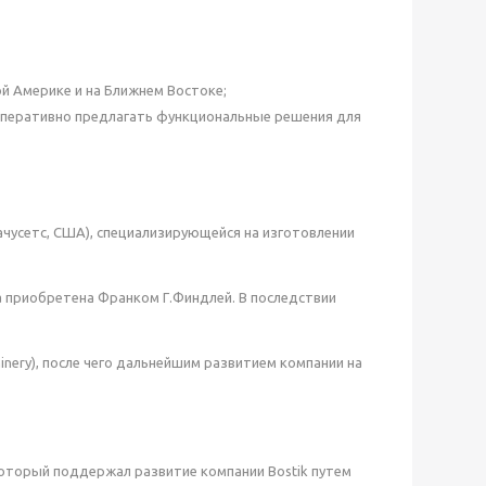
й Америке и на Ближнем Востоке;
оперативно предлагать функциональные решения для
ссачусетс, США), специализирующейся на изготовлении
ла приобретена Франком Г.Финдлей. В последствии
hinery), после чего дальнейшим развитием компании на
который поддержал развитие компании Bostik путем