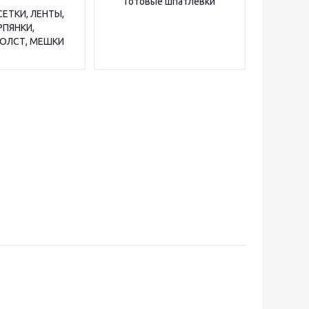
Готовые шпатлевки
СЕТКИ, ЛЕНТЫ,
РПЯНКИ,
ОЛСТ, МЕШКИ