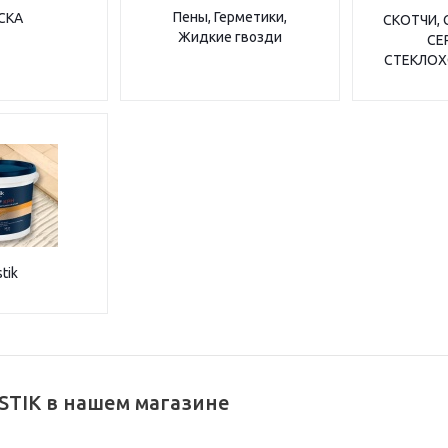
Пены, Герметики,
СКА
СКОТЧИ, 
Жидкие гвозди
СЕ
СТЕКЛОХ
tik
STIK в нашем магазине