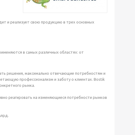
дит и реализует свою продукцию в трех основных
рименяются в самых различных областях: от
ать решения, максимально отвечающие потребностям и
етающую профессионализм и заботу о клиентах. Bostik
конкретного рынка.
тивно реагировать на изменяющиеся потребности рынков
млрд.