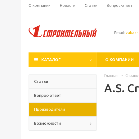
О компании
Новости
Статьи
Вопрос-ответ
Email:
zakaz-1
КАТАЛОГ
О КОМПАНИИ
Главная
-
Справо
Статьи
A.S. C
Вопрос-ответ
Производители
Возможности