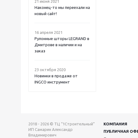
21 июня 2021
Наконец-то мы переехали на
новый сайт!
16 апреля 2021
Рулонные шторы LEGRAND в
Дмитрове в наличии и на
заказ
23 октября 2020
Новинки в продаже от
INGCO инструмент
2018 - 2026 © ТЦ “1Строительный”
КОМПАНИЯ
ИП Самарин Александр
ПУБЛИЧНАЯ ОФ
Владимирович