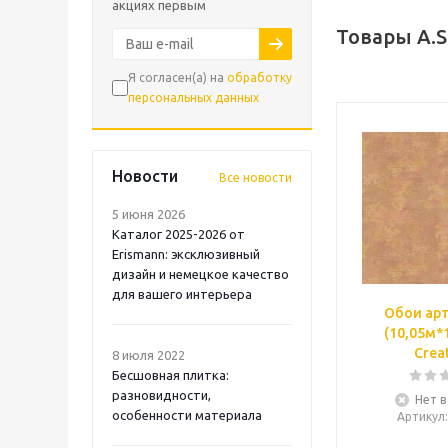
акциях первым
Товары A.S
Я согласен(а) на
обработку
персональных данных
Новости
Все новости
5 июня 2026
Каталог 2025-2026 от
Erismann: эксклюзивный
дизайн и немецкое качество
для вашего интерьера
Обои арт
(10,05м*
Crea
8 июля 2022
Бесшовная плитка:
разновидности,
Нет в
особенности материала
Артикул