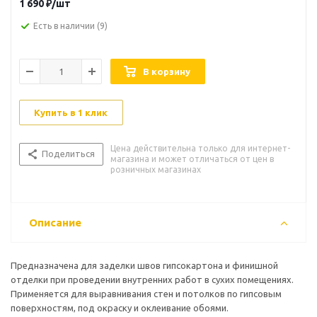
1 690
₽
/шт
Есть в наличии
(9)
В корзину
Купить в 1 клик
Цена действительна только для интернет-
Поделиться
магазина и может отличаться от цен в
розничных магазинах
Описание
Предназначена для заделки швов гипсокартона и финишной
отделки при проведении внутренних работ в сухих помещениях.
Применяется для выравнивания стен и потолков по гипсовым
поверхностям, под окраску и оклеивание обоями.