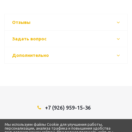
Отзывы
Задать вопрос
Дополнительно
+7 (926) 959-15-36
Мы в социальных сетях:
Мы используем файлы Cookie для улучшения работы,
персонализации, анализа трафика и повышения удобства