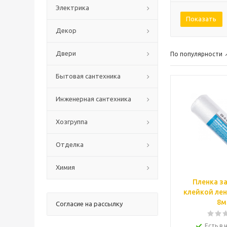
Электрика
Показать
Декор
Двери
По популярности
Бытовая сантехника
Инженерная сантехника
Хозгруппа
Отделка
Химия
Пленка з
клейкой лен
8м
Согласие на рассылку
Есть в 