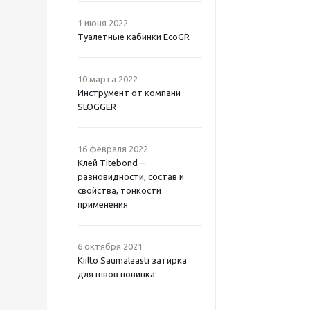
1 июня 2022
Туалетные кабинки EcoGR
10 марта 2022
Инструмент от компани
SLOGGER
16 февраля 2022
Клей Titebond –
разновидности, состав и
свойства, тонкости
применения
6 октября 2021
Kiilto Saumalaasti затирка
для швов новинка