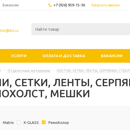
+7 (926) 959-15-36
Заказать звонок
Вакансии
str@list.ru
УСЛУГИ
ОПЛАТА И ДОСТАВКА
ВАКАНСИИ
г
-
Отделочные материалы
-
СКОТЧИ, СЕТКИ, ЛЕНТЫ, СЕРПЯНКИ, СТЕ
И, СЕТКИ, ЛЕНТЫ, СЕРПЯ
ЛОХОЛСТ, МЕШКИ
Matrix
X-GLASS
РемоКолор