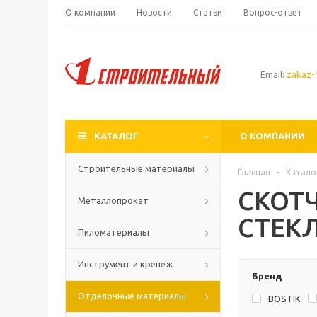
О компании
Новости
Статьи
Вопрос-ответ
Email:
zakaz-1
КАТАЛОГ
О КОМПАНИИ
Строительные материалы
Главная
-
Катало
СКОТЧ
Металлопрокат
СТЕК
Пиломатериалы
Инструмент и крепеж
Бренд
Отделочные материалы
BOSTIK