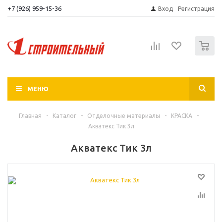
+7 (926) 959-15-36
Вход
Регистрация
0
МЕНЮ
Главная
-
Каталог
-
Отделочные материалы
-
КРАСКА
-
Акватекс Тик 3л
Акватекс Тик 3л