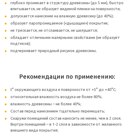
глубоко проникает в структуру древесины (до 5 мм), быстро
впитывается, не образует видимой пленки на поверхности;
допускается нанесение на влажную древесину (до 40%);
образует паропроницаемое («дышащее») покрытие;
не трескается, не отслаивается, не шелушится;
обладает отличными малярными свойствами (не образует
подтеков);
подчеркивает природный рисунок древесины.
Рекомендации по применению:
t° окружающего воздуха и поверхности от +5° до +40°С;
относительная влажность воздуха не более 80%;
влажность древесины – не более 40%;
Состав перед нанесением тщательно перемешать;
Снаружи помещений состав наносить не менее, чем в 2 слоя.
Внутри помещений – в 1-2 слоя в зависимости от желаемого
внешнего вида покрытия;