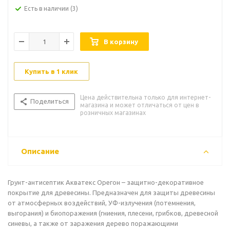
Есть в наличии
(3)
В корзину
Купить в 1 клик
Цена действительна только для интернет-
Поделиться
магазина и может отличаться от цен в
розничных магазинах
Описание
Грунт-антисептик Акватекс Орегон – защитно-декоративное
покрытие для древесины. Предназначен для защиты древесины
от атмосферных воздействий, УФ-излучения (потемнения,
выгорания) и биопоражения (гниения, плесени, грибков, древесной
синевы, а также от заражения дерево поражающими