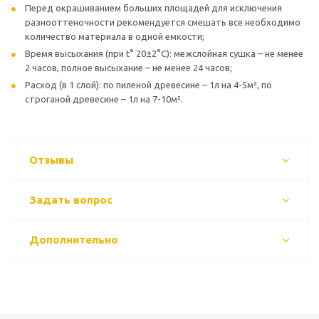
Перед окрашиванием больших площадей для исключения
разнооттеночности рекомендуется смешать все необходимо
количество материала в одной емкости;
Время высыхания (при t° 20±2°С): межслойная сушка – не менее
2 часов, полное высыхание – не менее 24 часов;
Расход (в 1 слой): по пиленой древесине – 1л на 4-5м², по
строганой древесине – 1л на 7-10м².
Отзывы
Задать вопрос
Дополнительно