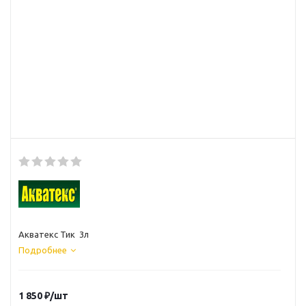
Акватекс Тик 3л
Подробнее
1 850
₽
/шт