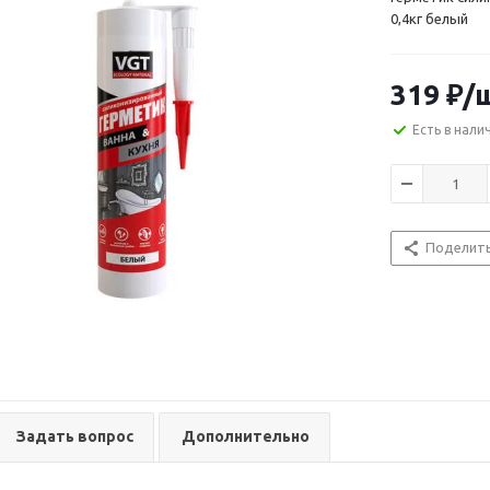
0,4кг белый
319
₽
/
Есть в нали
Поделит
Задать вопрос
Дополнительно