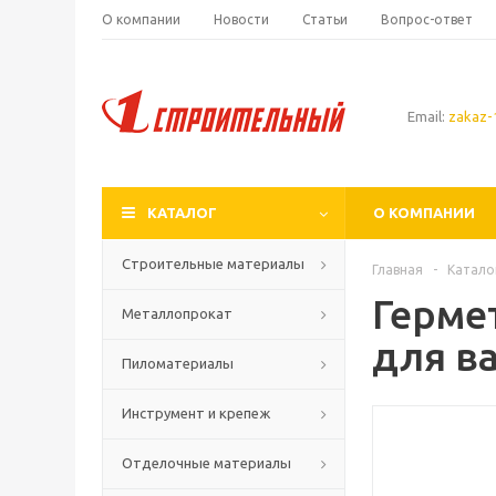
О компании
Новости
Статьи
Вопрос-ответ
Email:
zakaz-1
КАТАЛОГ
О КОМПАНИИ
Строительные материалы
Главная
-
Катало
Герме
Металлопрокат
для в
Пиломатериалы
Инструмент и крепеж
Отделочные материалы