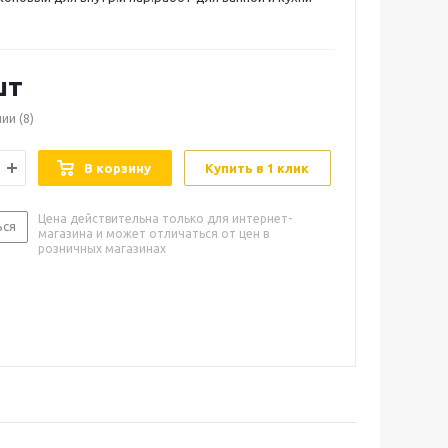
шт
чии
(8)
В корзину
Купить в 1 клик
Цена действительна только для интернет-
ься
магазина и может отличаться от цен в
розничных магазинах