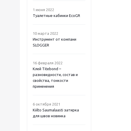
1 июня 2022
Туалетные кабинки EcoGR
10 марта 2022
Инструмент от компани
SLOGGER
16 февраля 2022
Клей Titebond –
разновидности, состав и
свойства, тонкости
применения
6 октября 2021
Kiilto Saumalaasti затирка
для швов новинка