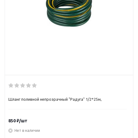
Шланг поливной непрозрачный "Радуга" 1/2*25м,
850
₽
/шт
Нет в наличии