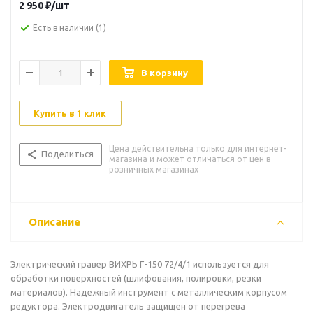
2 950
₽
/шт
Есть в наличии
(1)
В корзину
Купить в 1 клик
Цена действительна только для интернет-
Поделиться
магазина и может отличаться от цен в
розничных магазинах
Описание
Электрический гравер ВИХРЬ Г-150 72/4/1 используется для
обработки поверхностей (шлифования, полировки, резки
материалов). Надежный инструмент с металлическим корпусом
редуктора. Электродвигатель защищен от перегрева