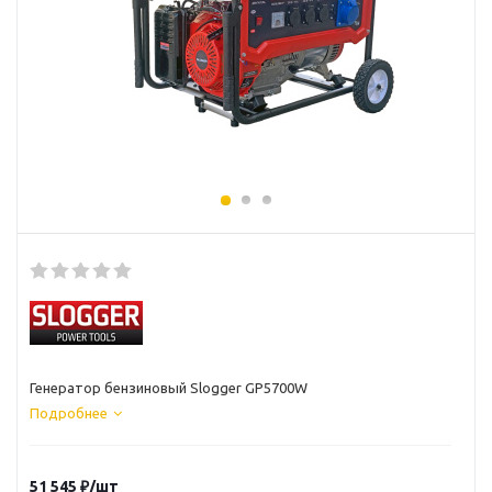
Генератор бензиновый Slogger GP5700W
Подробнее
51 545
₽
/шт