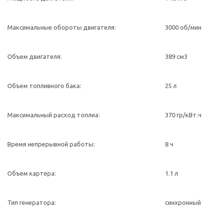
Максимальные обороты двигателя:
3000 об/мин
Объем двигателя:
389 см3
Объем топливного бака:
25 л
Максимальный расход топлиа:
370 гр/кВт.ч
Время непрерывной работы:
8 ч
Объем картера:
1.1 л
Тип генератора:
синхронный