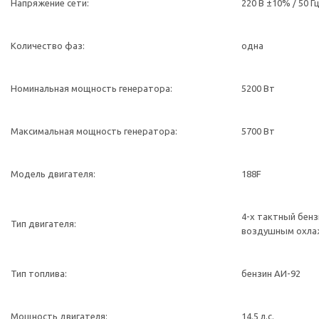
Напряжение сети:
220 В ±10% / 50 Г
Количество фаз:
одна
Номинальная мощность генератора:
5200 Вт
Максимальная мощность генератора:
5700 Вт
Модель двигателя:
188F
4-х тактный бенз
Тип двигателя:
воздушным охла
Тип топлива:
бензин АИ-92
Мощность двигателя:
14.5 л.с.