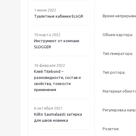
1 июня 2022
Время непрерывн
Туалетные кабинки EcoGR
10 марта 2022
Объем картера:
Инструмент от компани
SLOGGER
Тип генератора:
16 февраля 2022
Клей Titebond –
Тип ротора:
разновидности, состав и
свойства, тонкости
применения
Материал обмото
6 октября 2021
Регулировка напр
Kiilto Saumalaasti затирка
для швов новинка
Розетки: