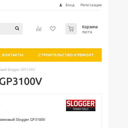
Вход
Регистрация
0
Корзина
пуста
КОНТАКТЫ
СТРОИТЕЛЬСТВО И РЕМОНТ
вый Slogger GP3100V
 GP3100V
зиновый Slogger GP3100V