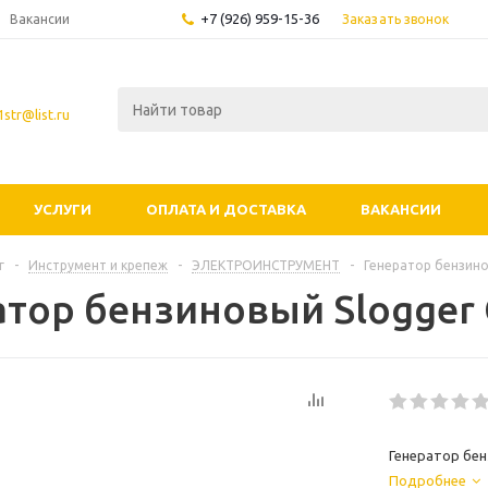
+7 (926) 959-15-36
Заказать звонок
Вакансии
str@list.ru
УСЛУГИ
ОПЛАТА И ДОСТАВКА
ВАКАНСИИ
г
-
Инструмент и крепеж
-
ЭЛЕКТРОИНСТРУМЕНТ
-
Генератор бензино
атор бензиновый Slogger
Генератор бен
Подробнее