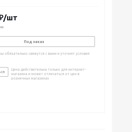
₽
/шт
ии
Под заказ
ы обязательно свяжутся с вами и уточнят условия
Цена действительна только для интернет-
ься
магазина и может отличаться от цен в
розничных магазинах