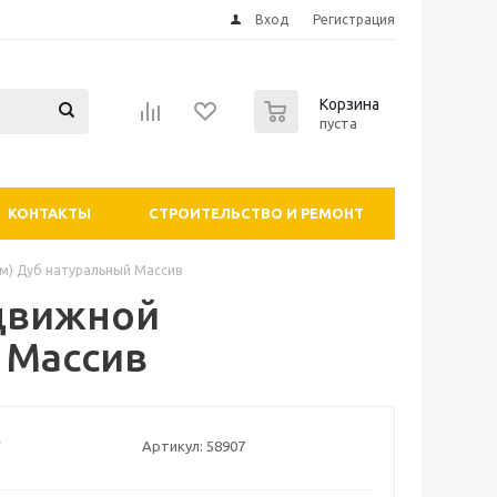
Вход
Регистрация
0
Корзина
пуста
КОНТАКТЫ
СТРОИТЕЛЬСТВО И РЕМОНТ
см) Дуб натуральный Массив
здвижной
 Массив
Артикул:
58907