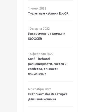
1 июня 2022
Туалетные кабинки EcoGR
10 марта 2022
Инструмент от компани
SLOGGER
16 февраля 2022
Клей Titebond –
разновидности, состав и
свойства, тонкости
применения
6 октября 2021
Kiilto Saumalaasti затирка
для швов новинка