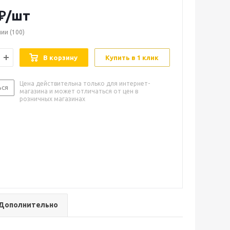
₽
/шт
чии
(100)
В корзину
Купить в 1 клик
Цена действительна только для интернет-
ься
магазина и может отличаться от цен в
розничных магазинах
Дополнительно