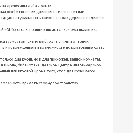
ива древесины дуба и ольхи.
ными особенностями древесины: естественные
родную натуральность срезов ствола дерева и изделия в
ией «ОКА» столы позиционируются как рустикальные,
 вам самостоятельно выбирать стиль и оттенок,
ть к повреждениям и возможность использования сразу
лько для кухни, но и для прихожей, ванной комнаты,
ы в школе, библиотеке, детском центре или геймерском
нный или игровой.Кроме того, стол для кухни легко
возможность придать своему пространству