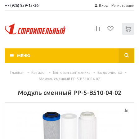
+7 (926) 959-15-36
Вход
Регистрация
0
МЕНЮ
Главная
-
Каталог
-
Бытовая сантехника
-
Водоочистка
-
Модуль сменный РР-5-В510-04-02
Модуль сменный РР-5-В510-04-02