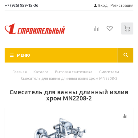
+7 (926) 959-15-36
Вход
Регистрация
0
МЕНЮ
Главная
-
Каталог
-
Бытовая сантехника
-
Смесители
-
Смеситель для ванны длинный излив хром MN2208-2
Смеситель для ванны длинный излив
хром MN2208-2