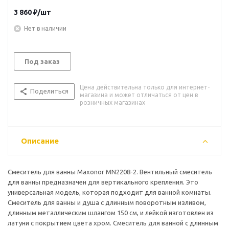
3 860
₽
/шт
Нет в наличии
Под заказ
Цена действительна только для интернет-
Поделиться
магазина и может отличаться от цен в
розничных магазинах
Описание
Смеситель для ванны Maxonor MN2208-2. Вентильный смеситель
для ванны предназначен для вертикального крепления. Это
универсальная модель, которая подходит для ванной комнаты.
Смеситель для ванны и душа с длинным поворотным изливом,
длинным металлическим шлангом 150 см, и лейкой изготовлен из
латуни с покрытием цвета хром. Смеситель для ванной с длинным