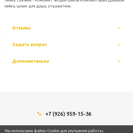
Лейка 1 режим - Комплект эксцентриков Комплектация Душевая
лейка, шланг для душа, отражатели.
Отзывы
Задать вопрос
Дополнительно
+7 (926) 959-15-36
Мы в социальных сетях:
Мы используем файлы Cookie для улучшения работы,