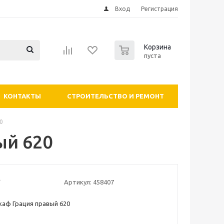
Вход
Регистрация
0
Корзина
пуста
КОНТАКТЫ
СТРОИТЕЛЬСТВО И РЕМОНТ
0
ый 620
Артикул:
458407
аф Грация правый 620