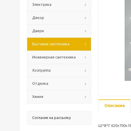
Электрика
Декор
Двери
Бытовая сантехника
Инженерная сантехника
Хозгруппа
Отделка
Химия
Описание
Согласие на рассылку
Ш*В*Г 620х700х1