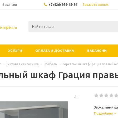
+7 (926) 959-15-36
Заказать звонок
Вакансии
str@list.ru
УСЛУГИ
ОПЛАТА И ДОСТАВКА
ВАКАНСИИ
г
-
Бытовая сантехника
-
Мебель
-
Зеркальный шкаф Грация правый 62
льный шкаф Грация прав
Зеркальный шк
Подробнее