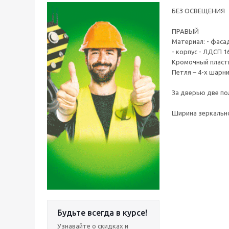
БЕЗ ОСВЕЩЕНИЯ
ПРАВЫЙ
Материал: - фаса
- корпус - ЛДСП 
Кромочный пласти
Петля – 4-х шарн
За дверью две по
Ширина зеркально
Будьте всегда в курсе!
Узнавайте о скидках и