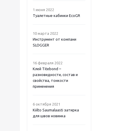
1 июня 2022
Туалетные кабинки EcoGR
10 марта 2022
Инструмент от компани
SLOGGER
16 февраля 2022
Клей Titebond –
разновидности, состав и
свойства, тонкости
применения
6 октября 2021
Kiilto Saumalaasti затирка
для швов новинка