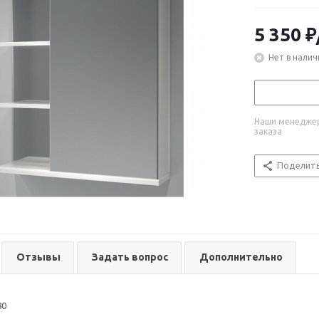
5 350
₽
Нет в налич
Наши менеджер
заказа
Поделит
Отзывы
Задать вопрос
Дополнительно
80