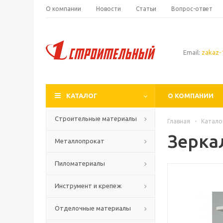
О компании
Новости
Статьи
Вопрос-ответ
Email:
zakaz-1
КАТАЛОГ
О КОМПАНИИ
Строительные материалы
Главная
-
Катало
Зерка
Металлопрокат
Пиломатериалы
Инструмент и крепеж
Отделочные материалы