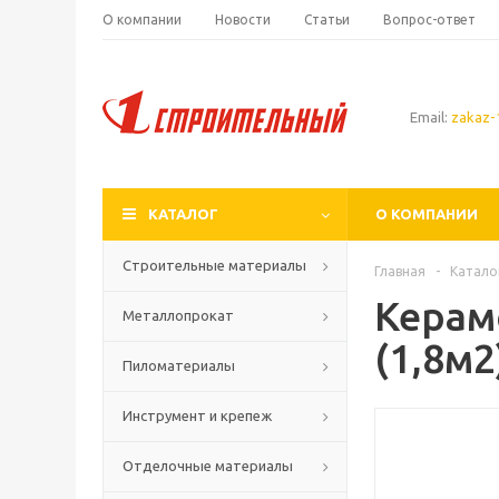
О компании
Новости
Статьи
Вопрос-ответ
Email:
zakaz-1
КАТАЛОГ
О КОМПАНИИ
Строительные материалы
Главная
-
Катало
Керам
Металлопрокат
(1,8м2
Пиломатериалы
Инструмент и крепеж
Отделочные материалы