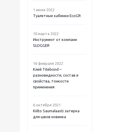
1 июня 2022
Туалетные кабинки EcoGR
10 марта 2022
Инструмент от компани
SLOGGER
16 февраля 2022
Клей Titebond –
разновидности, состав и
свойства, тонкости
применения
6 октября 2021
Kiilto Saumalaasti затирка
для швов новинка