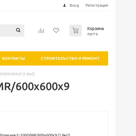
Вход
Регистрация
0
Корзина
пуста
КОНТАКТЫ
СТРОИТЕЛЬСТВО И РЕМОНТ
/600x600x9 (1,8м2)
MR/600x600x9
Брекчия E-5000/MR/600x600x9 (1,8м2)