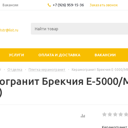
+7 (926) 959-15-36
Заказать звонок
Вакансии
str@list.ru
УСЛУГИ
ОПЛАТА И ДОСТАВКА
ВАКАНСИИ
г
-
Отделка
-
Плитка керамогранит
-
Керамогранит Брекчия E-5000/MR
огранит Брекчия E-5000/
)
Керамогранит 