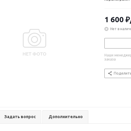
1 600
₽
Нет в налич
Наши менеджер
заказа
Поделит
Задать вопрос
Дополнительно